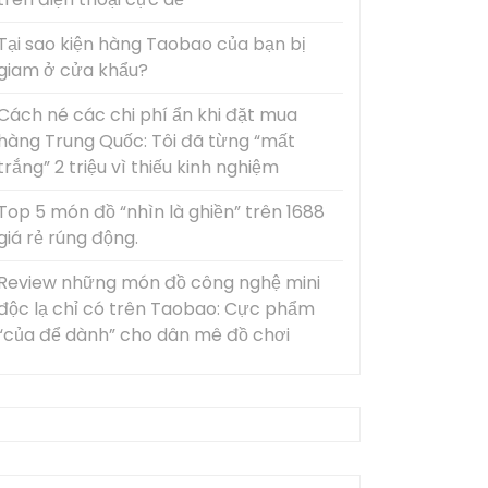
Tại sao kiện hàng Taobao của bạn bị
giam ở cửa khẩu?
Cách né các chi phí ẩn khi đặt mua
hàng Trung Quốc: Tôi đã từng “mất
trắng” 2 triệu vì thiếu kinh nghiệm
Top 5 món đồ “nhìn là ghiền” trên 1688
giá rẻ rúng động.
Review những món đồ công nghệ mini
độc lạ chỉ có trên Taobao: Cực phẩm
“của để dành” cho dân mê đồ chơi