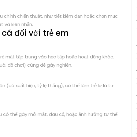
ều chỉnh chiến thuật, như tiết kiệm đạn hoặc chọn mục
ạt và kiên nhẫn.
cá đối với trẻ em
 trẻ mất tập trung vào học tập hoặc hoạt động khác.
à, đồ chơi) cũng dễ gây nghiện.
(cá xuất hiện, tỷ lệ thắng), có thể làm trẻ lơ là tư
 có thể gây mỏi mắt, đau cổ, hoặc ảnh hưởng tư thế