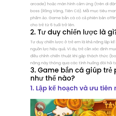
arcade) hoặc màn hình cảm ứng (trên di động)
boss (Rồng Vàng, Tiên Cá). Mỗi mục tiêu mang 
phẩm ảo. Game bắn cá có cả phiên bản offline
cho trẻ từ 6 tuổi trở lên.
2. Tư duy chiến lược là gì
Tư duy chiến lược ở trẻ em là khả năng lập kế
nguồn lực hiệu quả. Ví dụ, trẻ cần xác định m
điều chỉnh chiến thuật khi gặp thách thức (b
năng này thông qua các tình huống đòi hỏi tư
3. Game bắn cá giúp trẻ p
như thế nào?
1. Lập kế hoạch và ưu tiên