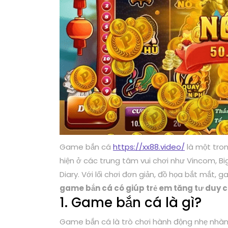
Game bắn cá
https://xx88.video/
là một trong
hiện ở các trung tâm vui chơi như Vincom, Bi
Diary. Với lối chơi đơn giản, đồ họa bắt mắt,
game bắn cá có giúp trẻ em tăng tư duy c
1. Game bắn cá là gì?
Game bắn cá là trò chơi hành động nhẹ nhàng