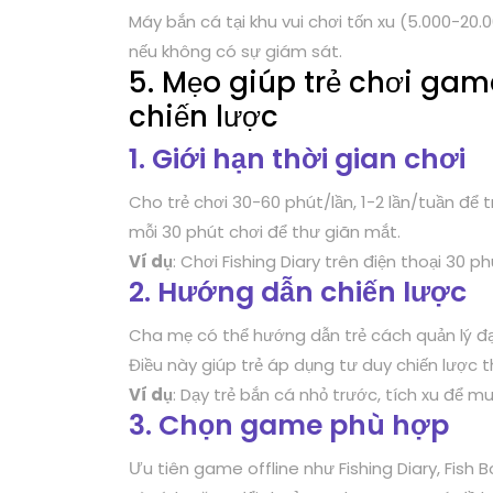
Máy bắn cá tại khu vui chơi tốn xu (5.000-20.
nếu không có sự giám sát.
5. Mẹo giúp trẻ chơi gam
chiến lược
1. Giới hạn thời gian chơi
Cho trẻ chơi 30-60 phút/lần, 1-2 lần/tuần để 
mỗi 30 phút chơi để thư giãn mắt.
Ví dụ
: Chơi Fishing Diary trên điện thoại 30 p
2. Hướng dẫn chiến lược
Cha mẹ có thể hướng dẫn trẻ cách quản lý đạn
Điều này giúp trẻ áp dụng tư duy chiến lược t
Ví dụ
: Dạy trẻ bắn cá nhỏ trước, tích xu để
3. Chọn game phù hợp
Ưu tiên game offline như Fishing Diary, Fis