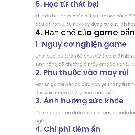
5. Học từ thất bại
Khi bắn hụt boss hoặc hết xu, trẻ học cách đi
tiêu dễ hơn. Điều này xây dựng tư duy linh ho
4. Hạn chế của game bắn 
1. Nguy cơ nghiện game
Chơi quá lâu (trên 60 phút/lần) có thể khiến
Tính năng đổi thưởng ở máy arcade (phiếu qu
2. Phụ thuộc vào may rủi
Một số game bắn cá dựa vào yếu tố ngẫu nhiên 
duy chiến lược và ỷ lại vào may mắn.
3. Ảnh hưởng sức khỏe
Chơi game trên di động hoặc máy arcade lâu
ngồi.
4. Chi phí tiềm ẩn