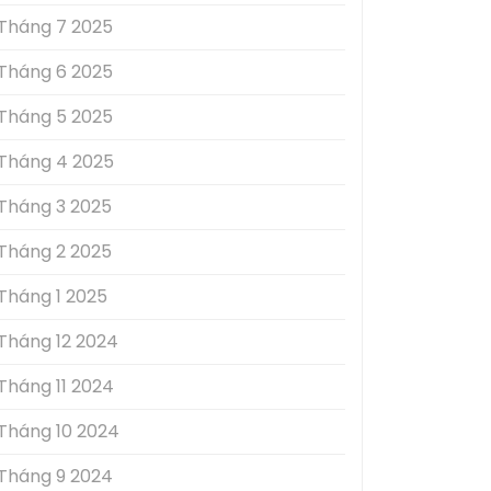
Tháng 7 2025
Tháng 6 2025
Tháng 5 2025
Tháng 4 2025
Tháng 3 2025
Tháng 2 2025
Tháng 1 2025
Tháng 12 2024
Tháng 11 2024
Tháng 10 2024
Tháng 9 2024