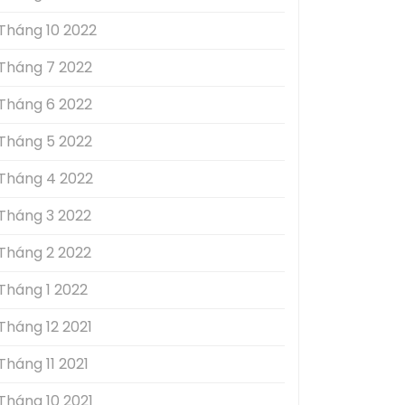
Tháng 10 2022
Tháng 7 2022
Tháng 6 2022
Tháng 5 2022
Tháng 4 2022
Tháng 3 2022
Tháng 2 2022
Tháng 1 2022
Tháng 12 2021
Tháng 11 2021
Tháng 10 2021