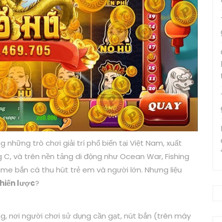
 những trò chơi giải trí phổ biến tại Việt Nam, xuất
g C, và trên nền tảng di động như Ocean War, Fishing
 game bắn cá thu hút trẻ em và người lớn. Nhưng liệu
hiến lược
?
, nơi người chơi sử dụng cần gạt, nút bắn (trên máy