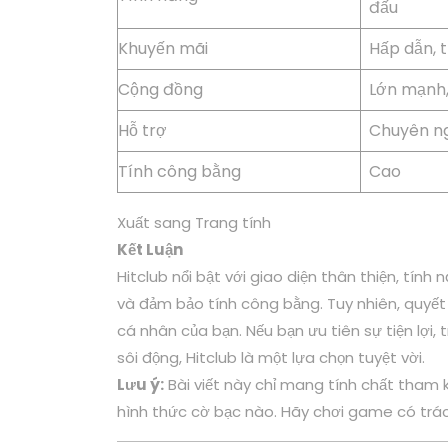
đấu
Khuyến mãi
Hấp dẫn, 
Cộng đồng
Lớn mạnh,
Hỗ trợ
Chuyên ng
Tính công bằng
Cao
Xuất sang Trang tính
Kết Luận
Hitclub nổi bật với giao diện thân thiện, tín
và đảm bảo tính công bằng. Tuy nhiên, quyết
cá nhân của bạn. Nếu bạn ưu tiên sự tiện lợi
sôi động, Hitclub là một lựa chọn tuyệt vời.
Lưu ý:
Bài viết này chỉ mang tính chất tham 
hình thức cờ bạc nào. Hãy chơi game có trác