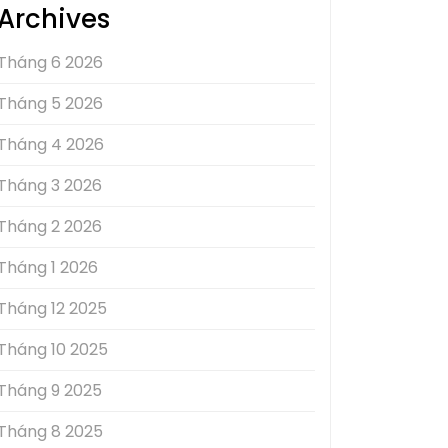
Archives
Tháng 6 2026
Tháng 5 2026
Tháng 4 2026
Tháng 3 2026
Tháng 2 2026
Tháng 1 2026
Tháng 12 2025
Tháng 10 2025
Tháng 9 2025
Tháng 8 2025