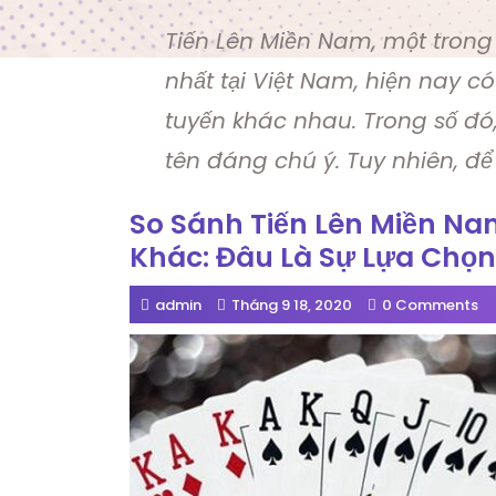
Tiến Lên Miền Nam, một trong
nhất tại Việt Nam, hiện nay c
tuyến khác nhau. Trong số đó,
tên đáng chú ý. Tuy nhiên, đ
So Sánh Tiến Lên Miền Na
Khác: Đâu Là Sự Lựa Chọn
admin
Tháng 9 18, 2020
0 Comments