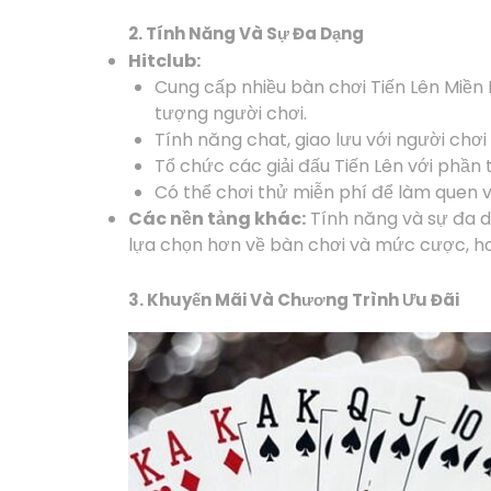
2. Tính Năng Và Sự Đa Dạng
Hitclub:
Cung cấp nhiều bàn chơi Tiến Lên Miền
tượng người chơi.
Tính năng chat, giao lưu với người chơi
Tổ chức các giải đấu Tiến Lên với phần
Có thể chơi thử miễn phí để làm quen vớ
Các nền tảng khác:
Tính năng và sự đa dạ
lựa chọn hơn về bàn chơi và mức cược, ho
3. Khuyến Mãi Và Chương Trình Ưu Đãi