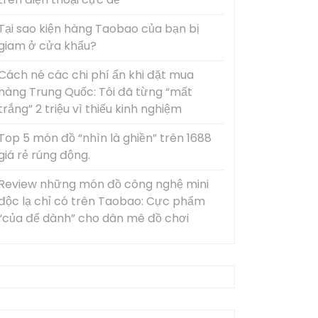
Tại sao kiện hàng Taobao của bạn bị
giam ở cửa khẩu?
Cách né các chi phí ẩn khi đặt mua
hàng Trung Quốc: Tôi đã từng “mất
trắng” 2 triệu vì thiếu kinh nghiệm
Top 5 món đồ “nhìn là ghiền” trên 1688
giá rẻ rúng động.
Review những món đồ công nghệ mini
độc lạ chỉ có trên Taobao: Cực phẩm
“của để dành” cho dân mê đồ chơi