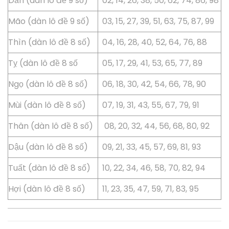
Dần (dàn lô đề 9 số)
02, 14, 26, 38, 50, 62, 74, 86, 98
Mão (dàn lô đề 9 số)
03, 15, 27, 39, 51, 63, 75, 87, 99
Thìn (dàn lô đề 8 số)
04, 16, 28, 40, 52, 64, 76, 88
Tỵ (dàn lô đề 8 số
05, 17, 29, 41, 53, 65, 77, 89
Ngọ (dàn lô đề 8 số)
06, 18, 30, 42, 54, 66, 78, 90
Mùi (dàn lô đề 8 số)
07, 19, 31, 43, 55, 67, 79, 91
Thân (dàn lô đề 8 số)
08, 20, 32, 44, 56, 68, 80, 92
Dậu (dàn lô đề 8 số)
09, 21, 33, 45, 57, 69, 81, 93
Tuất (dàn lô đề 8 số)
10, 22, 34, 46, 58, 70, 82, 94
Hợi (dàn lô đề 8 số)
11, 23, 35, 47, 59, 71, 83, 95