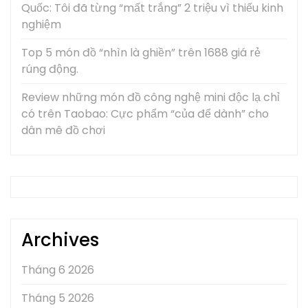
Quốc: Tôi đã từng “mất trắng” 2 triệu vì thiếu kinh
nghiệm
Top 5 món đồ “nhìn là ghiền” trên 1688 giá rẻ
rúng động.
Review những món đồ công nghệ mini độc lạ chỉ
có trên Taobao: Cực phẩm “của để dành” cho
dân mê đồ chơi
Archives
Tháng 6 2026
Tháng 5 2026