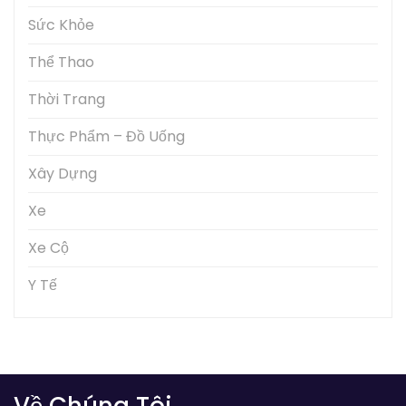
Sức Khỏe
Thể Thao
Thời Trang
Thực Phẩm – Đồ Uống
Xây Dựng
Xe
Xe Cộ
Y Tế
Về Chúng Tôi