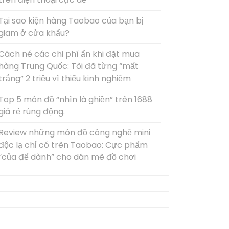
Tại sao kiện hàng Taobao của bạn bị
giam ở cửa khẩu?
Cách né các chi phí ẩn khi đặt mua
hàng Trung Quốc: Tôi đã từng “mất
trắng” 2 triệu vì thiếu kinh nghiệm
Top 5 món đồ “nhìn là ghiền” trên 1688
giá rẻ rúng động.
Review những món đồ công nghệ mini
độc lạ chỉ có trên Taobao: Cực phẩm
“của để dành” cho dân mê đồ chơi