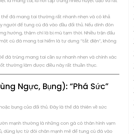
ệt là mang tai, là nơi tập trung nhiều huyệt đạo và rất
 thế đá mang tai thường rất nhanh nhẹn và có khả
y người để tung cú đá vào đầu đối thủ. Nếu dính đòn
ng hướng, thậm chí là bị mù tạm thời. Nhiều trận đấu
một cú đá mang tai hiểm là tự dưng “tắt điện”, không
ể đá trúng mang tai cần sự nhanh nhẹn và chính xác
tốt thường làm được điều này rất thuần thục.
Vùng Ngực, Bụng): “Phá Sức”
oặc bụng của đối thủ. Đây là thế đá thiên về sức
ườn mạnh thường là những con gà có thân hình vạm
hủ, dùng lực từ đôi chân mạnh mẽ để tung cú đá vào