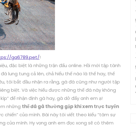
tps://ga6789.pet/
!
hiệu, đặc biệt là những trận đấu online. Hồi mới tập tành
á lung tung cả lên, chả hiểu thế nào là thế hay, thế
ều, tôi bắt đầu nhận ra rằng, gà đá cũng như người tập
 riêng biệt. Và việc hiểu được những thế đá này không
kíp” để nhận định gà hay, gà dở đấy anh em ạ!
h em những
thế đá gà thường gặp khi xem trực tuyến
 chiến” của mình. Bài này tôi viết theo kiểu “tâm sự
ường của mình. Hy vọng anh em đọc xong sẽ có thêm