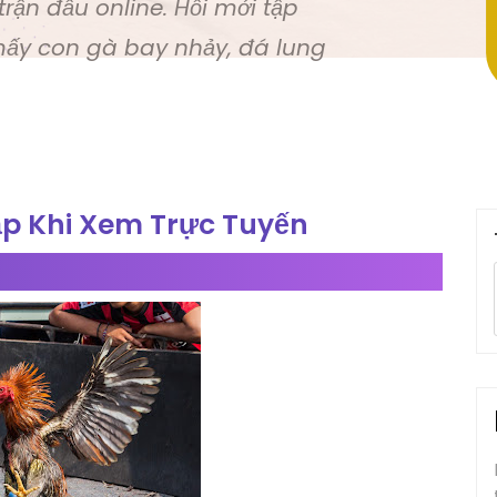
trận đấu online. Hồi mới tập
mấy con gà bay nhảy, đá lung
p Khi Xem Trực Tuyến