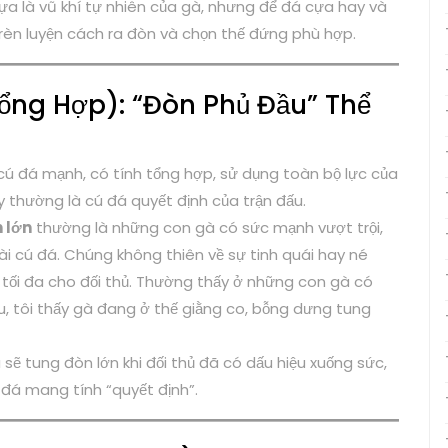
a là vũ khí tự nhiên của gà, nhưng để đá cựa hay và
, rèn luyện cách ra đòn và chọn thế đứng phù hợp.
ổng Hợp): “Đòn Phủ Đầu” Thể
ú đá mạnh, có tính tổng hợp, sử dụng toàn bộ lực của
y thường là cú đá quyết định của trận đấu.
n lớn
thường là những con gà có sức mạnh vượt trội,
ài cú đá. Chúng không thiên về sự tinh quái hay né
 tối đa cho đối thủ. Thường thấy ở những con gà có
đấu, tôi thấy gà đang ở thế giằng co, bỗng dưng tung
sẽ tung đòn lớn khi đối thủ đã có dấu hiệu xuống sức,
 đá mang tính “quyết định”.