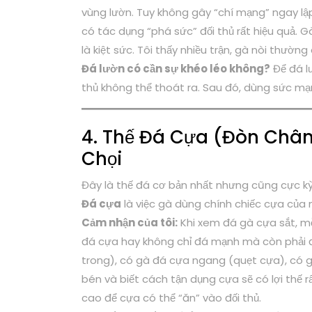
vùng lườn. Tuy không gây “chí mạng” ngay lậ
có tác dụng “phá sức” đối thủ rất hiệu quả. G
là kiệt sức. Tôi thấy nhiều trận, gà nòi thườ
Đá lườn có cần sự khéo léo không?
Để đá lư
thủ không thể thoát ra. Sau đó, dùng sức mạn
4. Thế Đá Cựa (Đòn Chân
Chọi
Đây là thế đá cơ bản nhất nhưng cũng cực kỳ 
Đá cựa
là việc gà dùng chính chiếc cựa của 
Cảm nhận của tôi:
Khi xem đá gà cựa sắt, mỗi
đá cựa hay không chỉ đá mạnh mà còn phải đ
trong), có gà đá cựa ngang (quẹt cựa), có 
bén và biết cách tận dụng cựa sẽ có lợi thế r
cao để cựa có thể “ăn” vào đối thủ.