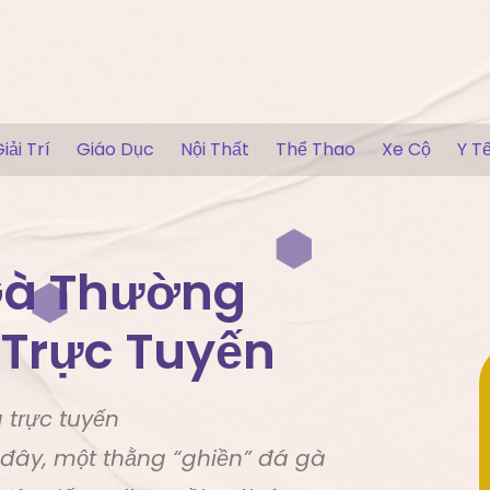
iải Trí
Giáo Dục
Nội Thất
Thể Thao
Xe Cộ
Y T
Gà Thường
 Trực Tuyến
trực tuyến
i đây, một thằng “ghiền” đá gà