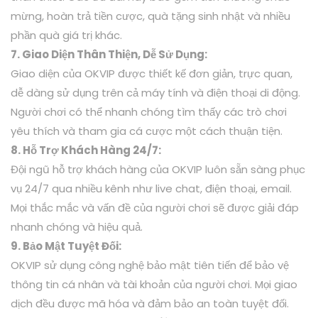
mừng, hoàn trả tiền cược, quà tặng sinh nhật và nhiều
phần quà giá trị khác.
7. Giao Diện Thân Thiện, Dễ Sử Dụng:
Giao diện của OKVIP được thiết kế đơn giản, trực quan,
dễ dàng sử dụng trên cả máy tính và điện thoại di động.
Người chơi có thể nhanh chóng tìm thấy các trò chơi
yêu thích và tham gia cá cược một cách thuận tiện.
8. Hỗ Trợ Khách Hàng 24/7:
Đội ngũ hỗ trợ khách hàng của OKVIP luôn sẵn sàng phục
vụ 24/7 qua nhiều kênh như live chat, điện thoại, email.
Mọi thắc mắc và vấn đề của người chơi sẽ được giải đáp
nhanh chóng và hiệu quả.
9. Bảo Mật Tuyệt Đối:
OKVIP sử dụng công nghệ bảo mật tiên tiến để bảo vệ
thông tin cá nhân và tài khoản của người chơi. Mọi giao
dịch đều được mã hóa và đảm bảo an toàn tuyệt đối.