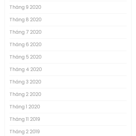
Tháng 9 2020
Tháng 8 2020
Tháng 7 2020
Tháng 6 2020
Tháng 5 2020
Tháng 4 2020
Tháng 3 2020
Tháng 2 2020
Tháng 1 2020
Tháng 11 2019
Tháng 2 2019