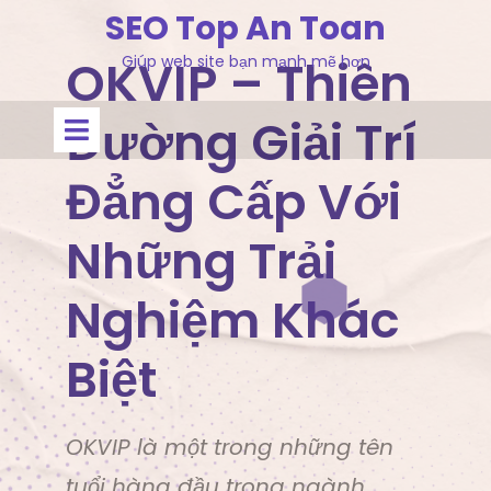
Skip
SEO Top An Toan
to
OKVIP – Thiên
Giúp web site bạn mạnh mẽ hơn
content
Open
Đường Giải Trí
Menu
Đẳng Cấp Với
Những Trải
Nghiệm Khác
Biệt
OKVIP là một trong những tên
tuổi hàng đầu trong ngành