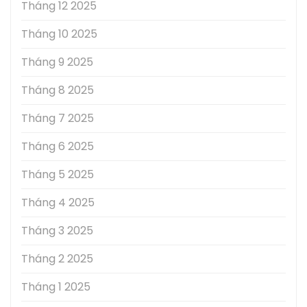
Tháng 12 2025
Tháng 10 2025
Tháng 9 2025
Tháng 8 2025
Tháng 7 2025
Tháng 6 2025
Tháng 5 2025
Tháng 4 2025
Tháng 3 2025
Tháng 2 2025
Tháng 1 2025