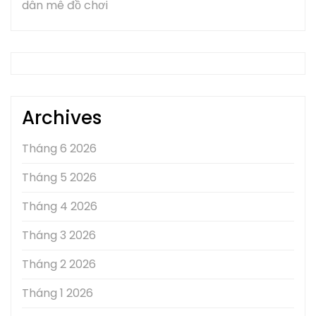
dân mê đồ chơi
Archives
Tháng 6 2026
Tháng 5 2026
Tháng 4 2026
Tháng 3 2026
Tháng 2 2026
Tháng 1 2026