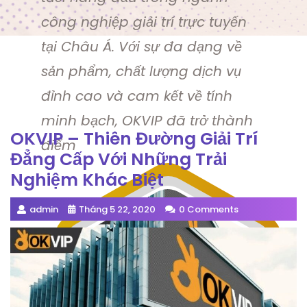
công nghiệp giải trí trực tuyến
tại Châu Á. Với sự đa dạng về
sản phẩm, chất lượng dịch vụ
đỉnh cao và cam kết về tính
minh bạch, OKVIP đã trở thành
OKVIP – Thiên Đường Giải Trí
điểm
Đẳng Cấp Với Những Trải
Nghiệm Khác Biệt
admin
Tháng 5 22, 2020
0 Comments