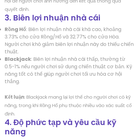
hội để người chơi ảnh hưởng đến kết quả thông qua
quyết định.
3. Biên lợi nhuận nhà cái
Rồng Hổ
: Biên lợi nhuận nhà cái khá cao, khoảng
3.73% cho cửa Rồng/Hổ và 32.77% cho cửa Hòa.
Người chơi khó giảm biên lợi nhuận này do thiếu chiến
thuật.
Blackjack
: Biên lợi nhuận nhà cái thấp, thường từ
0.5-1% nếu người chơi sử dụng chiến thuật cơ bản. Kỹ
năng tốt có thể giúp người chơi tối ưu hóa cơ hội
thắng.
Kết luận
: Blackjack mang lại lợi thế cho người chơi có kỹ
năng, trong khi Rồng Hổ phụ thuộc nhiều vào xác suất cố
định.
4. Độ phức tạp và yêu cầu kỹ
năng