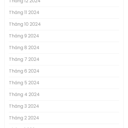
Tháng 12 2024
Tháng 11 2024
Tháng 10 2024
Tháng 9 2024
Tháng 8 2024
Tháng 7 2024
Tháng 6 2024
Tháng 5 2024
Tháng 4 2024
Tháng 3 2024
Tháng 2 2024