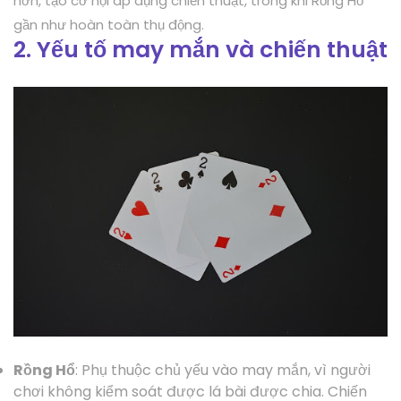
hơn, tạo cơ hội áp dụng chiến thuật, trong khi Rồng Hổ
gần như hoàn toàn thụ động.
2. Yếu tố may mắn và chiến thuật
Rồng Hổ
: Phụ thuộc chủ yếu vào may mắn, vì người
chơi không kiểm soát được lá bài được chia. Chiến