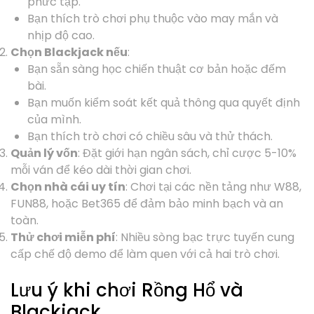
phức tạp.
Bạn thích trò chơi phụ thuộc vào may mắn và
nhịp độ cao.
Chọn Blackjack nếu
:
Bạn sẵn sàng học chiến thuật cơ bản hoặc đếm
bài.
Bạn muốn kiểm soát kết quả thông qua quyết định
của mình.
Bạn thích trò chơi có chiều sâu và thử thách.
Quản lý vốn
: Đặt giới hạn ngân sách, chỉ cược 5-10%
mỗi ván để kéo dài thời gian chơi.
Chọn nhà cái uy tín
: Chơi tại các nền tảng như W88,
FUN88, hoặc Bet365 để đảm bảo minh bạch và an
toàn.
Thử chơi miễn phí
: Nhiều sòng bạc trực tuyến cung
cấp chế độ demo để làm quen với cả hai trò chơi.
Lưu ý khi chơi Rồng Hổ và
Blackjack