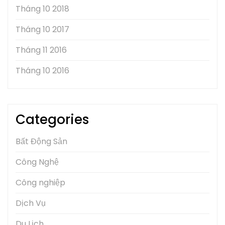
Tháng 10 2018
Tháng 10 2017
Tháng 11 2016
Tháng 10 2016
Categories
Bất Động Sản
Công Nghệ
Công nghiệp
Dịch Vụ
Du Lịch