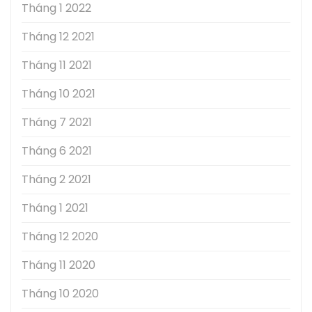
Tháng 1 2022
Tháng 12 2021
Tháng 11 2021
Tháng 10 2021
Tháng 7 2021
Tháng 6 2021
Tháng 2 2021
Tháng 1 2021
Tháng 12 2020
Tháng 11 2020
Tháng 10 2020