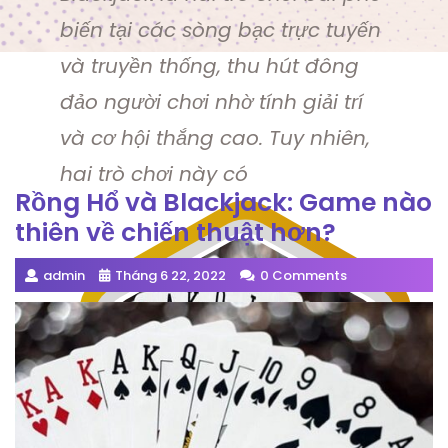
biến tại các sòng bạc trực tuyến
và truyền thống, thu hút đông
đảo người chơi nhờ tính giải trí
và cơ hội thắng cao. Tuy nhiên,
hai trò chơi này có
Rồng Hổ và Blackjack: Game nào
thiên về chiến thuật hơn?
admin
Tháng 6 22, 2022
0 Comments