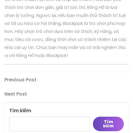
thích trò chơi đơn giản, giải trí tức thì, Rồng Hổ là lựa
chọn lý tưởng. Ngược lại, nếu bạn muốn thử thách trí tuệ
và tối ưu hóa cơ hội thắng, Blackjack là trò chơi phù hợp
hơn. Hãy chọn trò chơi dựa trên sở thích, kỹ năng, và
mục tiêu cá cược, đồng thời chơi có trách nhiệm tại các
nhà cái uy tín. Chúc bạn may mắn và có trải nghiệm thú
vị với Rồng Hổ hoặc Blackjack!
Điều
Previous
Previous Post
Post
hướng
Next
Next Post
bài
Post
viết
Tìm kiếm
Tìm
kiếm