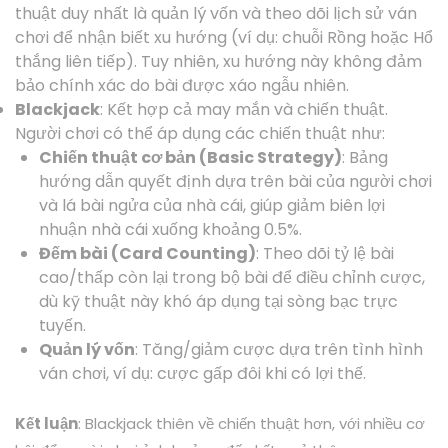
thuật duy nhất là quản lý vốn và theo dõi lịch sử ván
chơi để nhận biết xu hướng (ví dụ: chuỗi Rồng hoặc Hổ
thắng liên tiếp). Tuy nhiên, xu hướng này không đảm
bảo chính xác do bài được xáo ngẫu nhiên.
Blackjack
: Kết hợp cả may mắn và chiến thuật.
Người chơi có thể áp dụng các chiến thuật như:
Chiến thuật cơ bản (Basic Strategy)
: Bảng
hướng dẫn quyết định dựa trên bài của người chơi
và lá bài ngửa của nhà cái, giúp giảm biên lợi
nhuận nhà cái xuống khoảng 0.5%.
Đếm bài (Card Counting)
: Theo dõi tỷ lệ bài
cao/thấp còn lại trong bộ bài để điều chỉnh cược,
dù kỹ thuật này khó áp dụng tại sòng bạc trực
tuyến.
Quản lý vốn
: Tăng/giảm cược dựa trên tình hình
ván chơi, ví dụ: cược gấp đôi khi có lợi thế.
Kết luận
: Blackjack thiên về chiến thuật hơn, với nhiều cơ