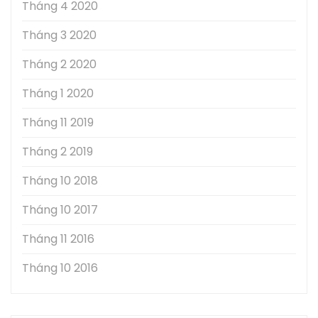
Tháng 4 2020
Tháng 3 2020
Tháng 2 2020
Tháng 1 2020
Tháng 11 2019
Tháng 2 2019
Tháng 10 2018
Tháng 10 2017
Tháng 11 2016
Tháng 10 2016