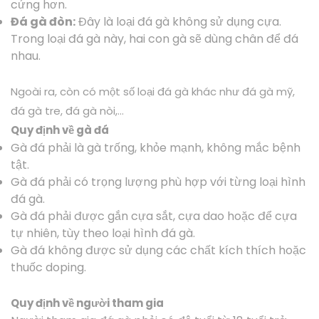
cứng hơn.
Đá gà đòn:
Đây là loại đá gà không sử dụng cựa.
Trong loại đá gà này, hai con gà sẽ dùng chân để đá
nhau.
Ngoài ra, còn có một số loại đá gà khác như đá gà mỹ,
đá gà tre, đá gà nòi,…
Quy định về gà đá
Gà đá phải là gà trống, khỏe mạnh, không mắc bệnh
tật.
Gà đá phải có trọng lượng phù hợp với từng loại hình
đá gà.
Gà đá phải được gắn cựa sắt, cựa dao hoặc để cựa
tự nhiên, tùy theo loại hình đá gà.
Gà đá không được sử dụng các chất kích thích hoặc
thuốc doping.
Quy định về người tham gia