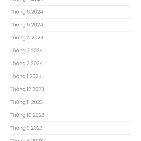
Tháng 6 2024
Tháng 5 2024
Tháng 4 2024
Tháng 3 2024
Tháng 2 2024
Tháng 1 2024
Tháng 12 2023
Tháng 11 2023
Tháng 10 2023
Tháng 9 2023
Tháng 8 2023