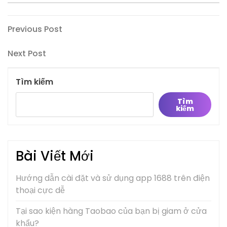
Điều
Previous
Previous Post
Post
hướng
Next
Next Post
bài
Post
viết
Tìm kiếm
Tìm
kiếm
Bài Viết Mới
Hướng dẫn cài đặt và sử dụng app 1688 trên điện
thoại cực dễ
Tại sao kiện hàng Taobao của bạn bị giam ở cửa
khẩu?