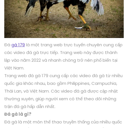
Đá
gà 179
là một trang web trực tuyến chuyên cung cấp
các video đá gà trực tiếp. Trang web này được thành
lập vào năm 2022 và nhanh chóng trở nên phổ biến tại
Việt Nam.
Trang web đá gà 179 cung cấp các video đá gà từ nhiều
quốc gia khác nhau, bao gồm Philippines, Campuchia,
Thái Lan, và Việt Nam. Các video đá gà được cập nhật
thường xuyên, giúp người xem có thể theo dõi những
trận đá gà hấp dẫn nhất.
Đá gà là gì?
Đá gà là một môn thể thao truyền thống của nhiều quốc