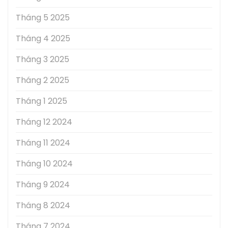
Tháng 5 2025
Tháng 4 2025
Tháng 3 2025
Tháng 2 2025
Tháng 1 2025
Tháng 12 2024
Tháng 11 2024
Tháng 10 2024
Tháng 9 2024
Tháng 8 2024
Tháng 7 2024