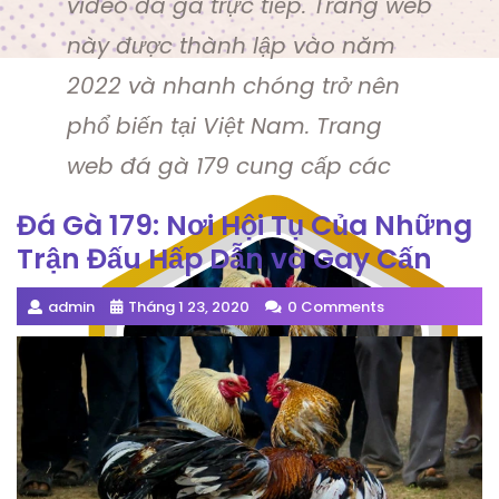
video đá gà trực tiếp. Trang web
này được thành lập vào năm
2022 và nhanh chóng trở nên
phổ biến tại Việt Nam. Trang
web đá gà 179 cung cấp các
Đá Gà 179: Nơi Hội Tụ Của Những
Trận Đấu Hấp Dẫn và Gay Cấn
admin
Tháng 1 23, 2020
0 Comments