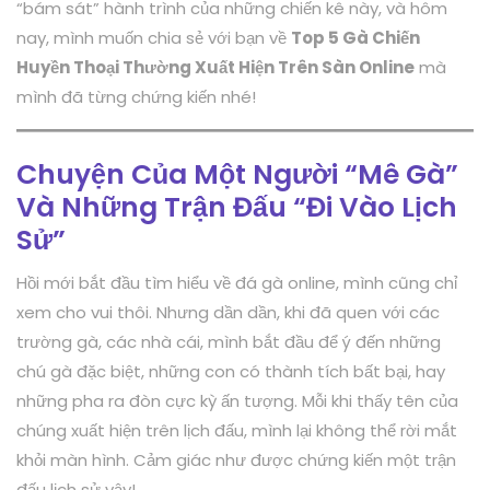
“bám sát” hành trình của những chiến kê này, và hôm
nay, mình muốn chia sẻ với bạn về
Top 5 Gà Chiến
Huyền Thoại Thường Xuất Hiện Trên Sàn Online
mà
mình đã từng chứng kiến nhé!
Chuyện Của Một Người “Mê Gà”
Và Những Trận Đấu “Đi Vào Lịch
Sử”
Hồi mới bắt đầu tìm hiểu về đá gà online, mình cũng chỉ
xem cho vui thôi. Nhưng dần dần, khi đã quen với các
trường gà, các nhà cái, mình bắt đầu để ý đến những
chú gà đặc biệt, những con có thành tích bất bại, hay
những pha ra đòn cực kỳ ấn tượng. Mỗi khi thấy tên của
chúng xuất hiện trên lịch đấu, mình lại không thể rời mắt
khỏi màn hình. Cảm giác như được chứng kiến một trận
đấu lịch sử vậy!