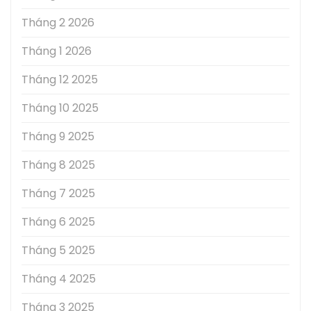
Tháng 2 2026
Tháng 1 2026
Tháng 12 2025
Tháng 10 2025
Tháng 9 2025
Tháng 8 2025
Tháng 7 2025
Tháng 6 2025
Tháng 5 2025
Tháng 4 2025
Tháng 3 2025