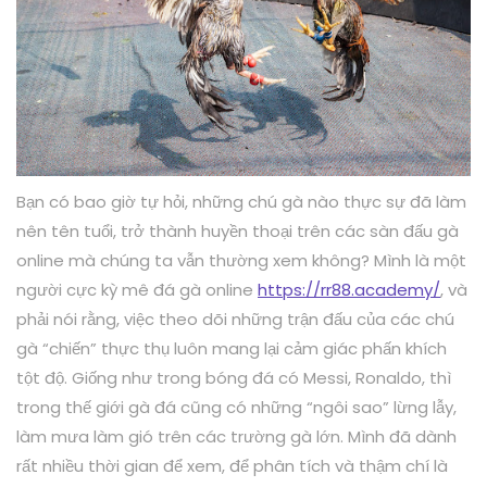
Bạn có bao giờ tự hỏi, những chú gà nào thực sự đã làm
nên tên tuổi, trở thành huyền thoại trên các sàn đấu gà
online mà chúng ta vẫn thường xem không? Mình là một
người cực kỳ mê đá gà online
https://rr88.academy/
, và
phải nói rằng, việc theo dõi những trận đấu của các chú
gà “chiến” thực thụ luôn mang lại cảm giác phấn khích
tột độ. Giống như trong bóng đá có Messi, Ronaldo, thì
trong thế giới gà đá cũng có những “ngôi sao” lừng lẫy,
làm mưa làm gió trên các trường gà lớn. Mình đã dành
rất nhiều thời gian để xem, để phân tích và thậm chí là