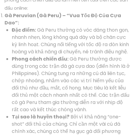
đấu online:
Gà Peruvian (Gà Peru) – “Vua Tốc Độ Của Cựa
Dao”:
Đặc điểm:
Gà Peru thường có vóc dáng thon gọn,
nhanh nhẹn, lông không quá dày và bộ chân cực
kỳ linh hoạt. Chúng nổi tiếng với tốc độ ra đòn kinh
hoàng và khả năng di chuyển, né tránh điệu nghệ.
Phong cách chiến đấu:
Gà Peru thường được
dùng trong các trận đá gà cựa dao (điển hình là ở
Philippines). Chúng tung ra những cú đá liên tục,
chớp nhoáng, nhắm vào các vị trí hiểm yếu của
đối thủ như đầu, mắt, cổ họng. Mục tiêu là kết liễu
đối thủ một cách nhanh nhất có thể. Các trận đấu
có gà Peru tham gia thường diễn ra với nhịp độ
rất cao và kết thúc chóng vánh.
Tại sao là huyền thoại?
Bởi vì khả năng “one-
shot” đối thủ của chúng. Chỉ cần một vài cú đá
chính xác, chúng có thể hạ gục gà đối phương