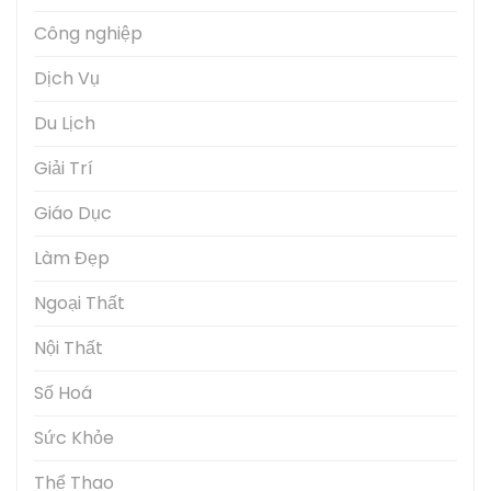
Công nghiệp
Dịch Vụ
Du Lịch
Giải Trí
Giáo Dục
Làm Đẹp
Ngoại Thất
Nội Thất
Số Hoá
Sức Khỏe
Thể Thao