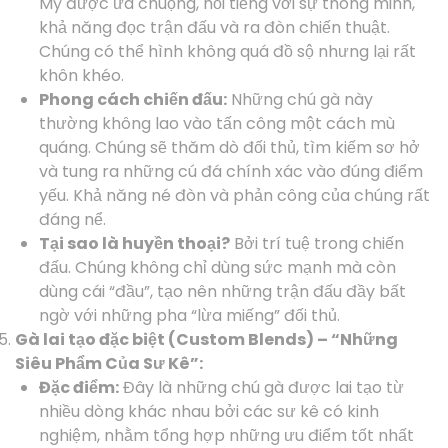
Mỹ được ưa chuộng, nổi tiếng với sự thông minh,
khả năng đọc trận đấu và ra đòn chiến thuật.
Chúng có thể hình không quá đồ sộ nhưng lại rất
khôn khéo.
Phong cách chiến đấu:
Những chú gà này
thường không lao vào tấn công một cách mù
quáng. Chúng sẽ thăm dò đối thủ, tìm kiếm sơ hở
và tung ra những cú đá chính xác vào đúng điểm
yếu. Khả năng né đòn và phản công của chúng rất
đáng nể.
Tại sao là huyền thoại?
Bởi trí tuệ trong chiến
đấu. Chúng không chỉ dùng sức mạnh mà còn
dùng cái “đầu”, tạo nên những trận đấu đầy bất
ngờ với những pha “lừa miếng” đối thủ.
Gà lai tạo đặc biệt (Custom Blends) – “Những
Siêu Phẩm Của Sư Kê”:
Đặc điểm:
Đây là những chú gà được lai tạo từ
nhiều dòng khác nhau bởi các sư kê có kinh
nghiệm, nhằm tổng hợp những ưu điểm tốt nhất