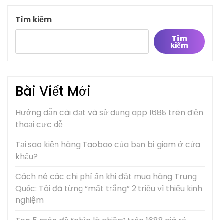
bài
Post
viết
Tìm kiếm
Tìm
kiếm
Bài Viết Mới
Hướng dẫn cài đặt và sử dụng app 1688 trên điện
thoại cực dễ
Tại sao kiện hàng Taobao của bạn bị giam ở cửa
khẩu?
Cách né các chi phí ẩn khi đặt mua hàng Trung
Quốc: Tôi đã từng “mất trắng” 2 triệu vì thiếu kinh
nghiệm