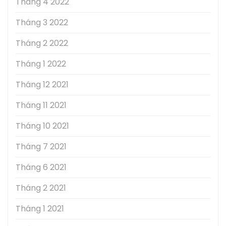
Tháng 4 2022
Tháng 3 2022
Tháng 2 2022
Tháng 1 2022
Tháng 12 2021
Tháng 11 2021
Tháng 10 2021
Tháng 7 2021
Tháng 6 2021
Tháng 2 2021
Tháng 1 2021