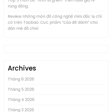
Top 5 món đồ “nhìn là ghiền” trên 1688 giá rẻ
rúng động.
Review những món đồ công nghệ mini độc lạ chỉ
có trên Taobao: Cực phẩm “của để dành” cho
dân mê đồ chơi
Archives
Tháng 6 2026
Tháng 5 2026
Tháng 4 2026
Tháng 3 2026