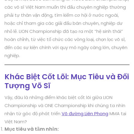
các võ sĩ Việt Nam muốn thi đấu chuyên nghiệp thường
phải tự thân vận động, tìm kiếm cơ hội ở nước ngoài,
hoặc chỉ tham gia các giải đấu bán chuyên, nghiệp dư
nhỏ lẻ. LION Championship đã tạo ra một “hệ sinh thái”
hoàn chỉnh, từ việc tổ chức các vòng loại, chọn lọc võ sĩ,
đến các sự kiện chính với quy mô ngày càng lớn, chuyên
nghiệp.
Khác Biệt Cốt Lõi: Mục Tiêu và Đối
Tượng Võ Sĩ
Vậy, đâu là những điểm khác biệt cốt lõi giữa LION
Championship và ONE Championship khi chúng ta nhìn
nhận từ góc độ phát triển
Võ đường Liên Phong
MMA tại
Việt Nam?
Mục tiêu và tầm nhìn: