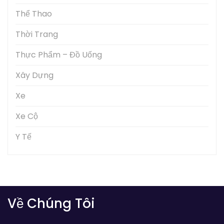
Thể Thao
Thời Trang
Thực Phẩm – Đồ Uống
Xây Dựng
Xe
Xe Cộ
Y Tế
Về Chúng Tôi