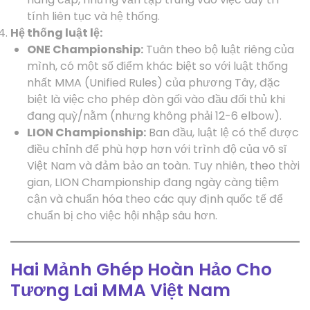
tính liên tục và hệ thống.
Hệ thống luật lệ:
ONE Championship:
Tuân theo bộ luật riêng của
mình, có một số điểm khác biệt so với luật thống
nhất MMA (Unified Rules) của phương Tây, đặc
biệt là việc cho phép đòn gối vào đầu đối thủ khi
đang quỳ/nằm (nhưng không phải 12-6 elbow).
LION Championship:
Ban đầu, luật lệ có thể được
điều chỉnh để phù hợp hơn với trình độ của võ sĩ
Việt Nam và đảm bảo an toàn. Tuy nhiên, theo thời
gian, LION Championship đang ngày càng tiệm
cận và chuẩn hóa theo các quy định quốc tế để
chuẩn bị cho việc hội nhập sâu hơn.
Hai Mảnh Ghép Hoàn Hảo Cho
Tương Lai MMA Việt Nam