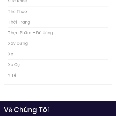
Sức Khỏe
Thể Thao
Thời Trang
Thực Phẩm – Đồ Uống
Xây Dựng
Xe
Xe Cộ
Y Tế
Về Chúng Tôi