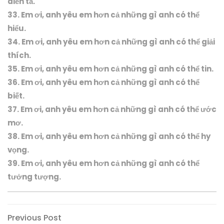
diễn tả.
33. Em ơi, anh yêu em hơn cả những gì anh có thể
hiểu.
34. Em ơi, anh yêu em hơn cả những gì anh có thể giải
thích.
35. Em ơi, anh yêu em hơn cả những gì anh có thể tin.
36. Em ơi, anh yêu em hơn cả những gì anh có thể
biết.
37. Em ơi, anh yêu em hơn cả những gì anh có thể ước
mơ.
38. Em ơi, anh yêu em hơn cả những gì anh có thể hy
vọng.
39. Em ơi, anh yêu em hơn cả những gì anh có thể
tưởng tượng.
Điều
Previous
Previous Post