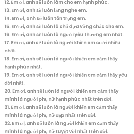
12. Em ơi, anh sẽ luôn làm cho em hạnh phúc.
13. Em ơi, anh sẽ luôn lắng nghe em.
14. Em ơi, anh sẽ luôn tôn trọng em.
15. Em ơi, anh sẽ luôn là chỗ dựa vững chắc cho em.
16. Em ơi, anh sẽ luôn là người yêu thương em nhất.
17. Em ơi, anh sẽ luôn là người khiến em cười nhiều
nhất.
18. Em ơi, anh sẽ luôn là người khiến em cảm thấy
hạnh phúc nhất.
19. Em ơi, anh sẽ luôn là người khiến em cảm thấy yêu
đời nhất.
20. Em ơi, anh sẽ luôn là người khiến em cảm thấy
mình là người phụ nữ hạnh phúc nhất trên đời.
21. Em ơi, anh sẽ luôn là người khiến em cảm thấy
mình là người phụ nữ đẹp nhất trên đời.
22. Em ơi, anh sẽ luôn là người khiến em cảm thấy
mình là người phụ nữ tuyệt vời nhất trên đời.