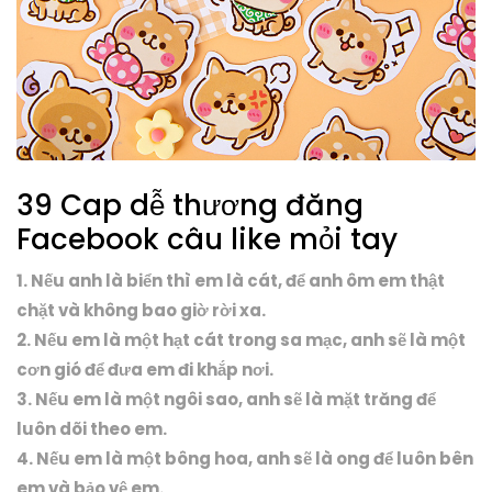
39 Cap dễ thương đăng
Facebook câu like mỏi tay
1. Nếu anh là biển thì em là cát, để anh ôm em thật
chặt và không bao giờ rời xa.
2. Nếu em là một hạt cát trong sa mạc, anh sẽ là một
cơn gió để đưa em đi khắp nơi.
3. Nếu em là một ngôi sao, anh sẽ là mặt trăng để
luôn dõi theo em.
4. Nếu em là một bông hoa, anh sẽ là ong để luôn bên
em và bảo vệ em.