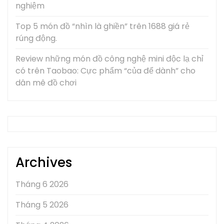
nghiệm
Top 5 món đồ “nhìn là ghiền” trên 1688 giá rẻ
rúng động.
Review những món đồ công nghệ mini độc lạ chỉ
có trên Taobao: Cực phẩm “của để dành” cho
dân mê đồ chơi
Archives
Tháng 6 2026
Tháng 5 2026