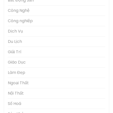
Bất Động Sản
Công Nghệ
Công nghiệp
Dịch Vụ
Du Lịch
Giải Trí
Giáo Dục
Làm Đẹp
Ngoại Thất
Nội Thất
Số Hoá