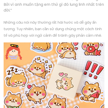
Bởi vì anh muốn tặng em thứ gì đó lung linh nhất trên
đời.”
Những câu nói này thường rất hài hước và dễ gây ấn
tượng. Tuy nhiên, bạn cần sử dụng chúng một cách tinh
tế và phù hợp với ngữ cảnh để tránh gây phản cảm nhé.