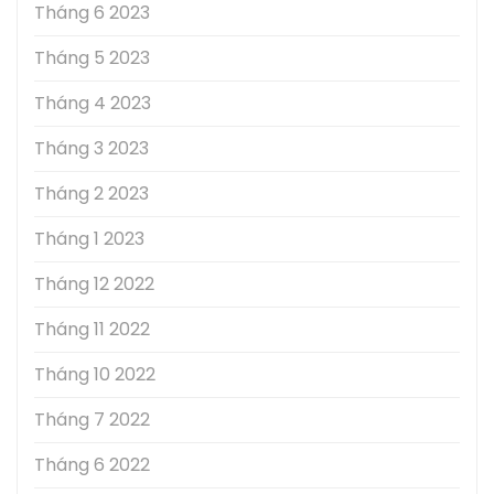
Tháng 6 2023
Tháng 5 2023
Tháng 4 2023
Tháng 3 2023
Tháng 2 2023
Tháng 1 2023
Tháng 12 2022
Tháng 11 2022
Tháng 10 2022
Tháng 7 2022
Tháng 6 2022