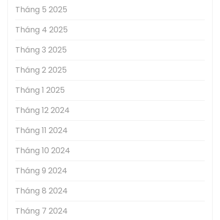
Tháng 5 2025
Tháng 4 2025
Tháng 3 2025
Tháng 2 2025
Tháng 1 2025
Tháng 12 2024
Tháng 11 2024
Tháng 10 2024
Tháng 9 2024
Tháng 8 2024
Tháng 7 2024