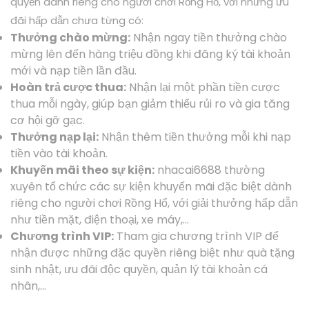
quyền dành riêng cho người chơi Rồng Hổ, với những ưu
đãi hấp dẫn chưa từng có:
Thưởng chào mừng:
Nhận ngay tiền thưởng chào
mừng lên đến hàng triệu đồng khi đăng ký tài khoản
mới và nạp tiền lần đầu.
Hoàn trả cược thua:
Nhận lại một phần tiền cược
thua mỗi ngày, giúp bạn giảm thiểu rủi ro và gia tăng
cơ hội gỡ gạc.
Thưởng nạp lại:
Nhận thêm tiền thưởng mỗi khi nạp
tiền vào tài khoản.
Khuyến mãi theo sự kiện:
nhacai6688 thường
xuyên tổ chức các sự kiện khuyến mãi đặc biệt dành
riêng cho người chơi Rồng Hổ, với giải thưởng hấp dẫn
như tiền mặt, điện thoại, xe máy,…
Chương trình VIP:
Tham gia chương trình VIP để
nhận được những đặc quyền riêng biệt như quà tặng
sinh nhật, ưu đãi độc quyền, quản lý tài khoản cá
nhân,…