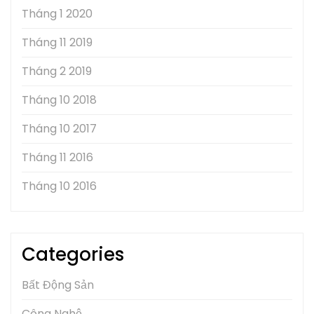
Tháng 1 2020
Tháng 11 2019
Tháng 2 2019
Tháng 10 2018
Tháng 10 2017
Tháng 11 2016
Tháng 10 2016
Categories
Bất Động Sản
Công Nghệ