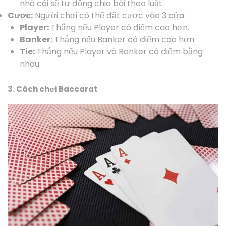
nhà cái sẽ tự động chia bài theo luật.
Cược:
Người chơi có thể đặt cược vào 3 cửa:
Player:
Thắng nếu Player có điểm cao hơn.
Banker:
Thắng nếu Banker có điểm cao hơn.
Tie:
Thắng nếu Player và Banker có điểm bằng
nhau.
3. Cách chơi Baccarat