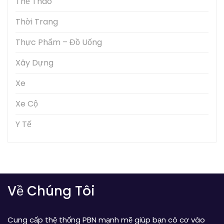
Thể Thao
Thời Trang
Thực Phẩm – Đồ Uống
Xây Dựng
Xe
Xe Cộ
Y Tế
Về Chúng Tôi
Cung cấp thệ thống PBN mạnh mẽ giúp bạn có cơ vào