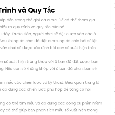
Trình và Quy Tắc
hấp dẫn trong thế giới cá cược. Để có thể tham gia
hiểu rõ quy trình và quy tắc của nó.
 đây. Trước tiên, người chơi sẽ đặt cược vào các ô
 Sau khi người chơi đã đặt cược, người chia bài sẽ lật
ván chơi sẽ được xác định bởi con số xuất hiện trên
on số xuất hiện trùng khớp với ô bạn đã đặt cược, bạn
g. Nếu con số không khớp với ô bạn đã chọn, bạn sẽ
ân nhắc các chiến lược và kỹ thuật. Điều quan trọng là
i áp dụng các chiến lược phù hợp để tăng cơ hội
cũng có thể tìm hiểu và áp dụng các công cụ phần mềm
này có thể giúp bạn phân tích mẫu số xuất hiện trong