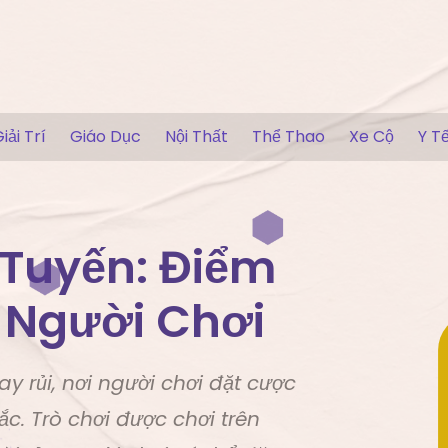
iải Trí
Giáo Dục
Nội Thất
Thể Thao
Xe Cộ
Y T
 Tuyến: Điểm
 Người Chơi
y rủi, nơi người chơi đặt cược
ắc. Trò chơi được chơi trên