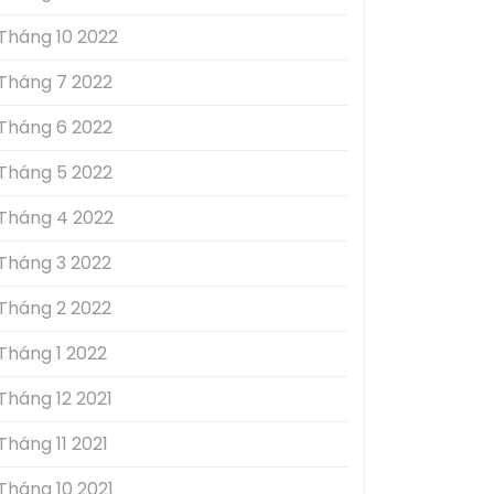
Tháng 10 2022
Tháng 7 2022
Tháng 6 2022
Tháng 5 2022
Tháng 4 2022
Tháng 3 2022
Tháng 2 2022
Tháng 1 2022
Tháng 12 2021
Tháng 11 2021
Tháng 10 2021