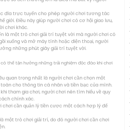
c đĩa trực tuyến cho phép người chơi tương tác
ế giới. Điều này giúp người chơi có cơ hội giao lưu,
ời chơi khác.
n là một trò chơi giải trí tuyệt vời mà người chơi có
gồi xuống và mở máy tính hoặc điện thoại, người
ởng những phút giây giải trí tuyệt vời.
 có thể tận hưởng những trải nghiệm độc đáo khi chơi
ều quan trọng nhất là người chơi cần chọn một
toàn cho thông tin cá nhân và tiền bạc của mình.
khi tham gia chơi, người chơi nên tìm hiểu về quy
cách chính xác.
 chơi cần quản lý tiền cược một cách hợp lý để
à một trò chơi giải trí, do đó người chơi cần chơi
ện.