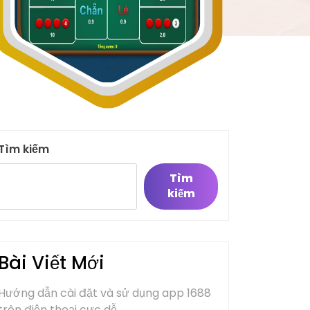
Tìm kiếm
Tìm
kiếm
Bài Viết Mới
Hướng dẫn cài đặt và sử dụng app 1688
trên điện thoại cực dễ