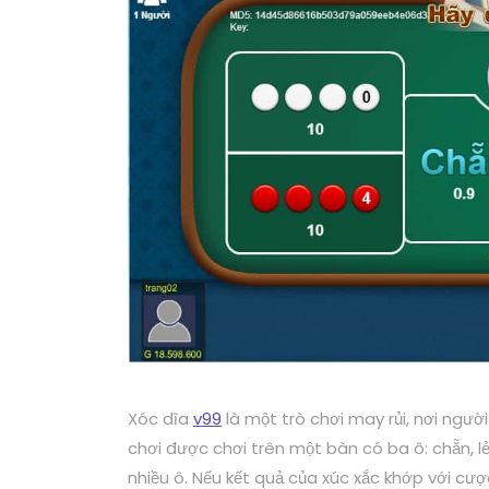
Xóc dĩa
v99
là một trò chơi may rủi, nơi ngườ
chơi được chơi trên một bàn có ba ô: chẵn, l
nhiều ô. Nếu kết quả của xúc xắc khớp với cượ