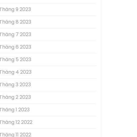
Tháng 9 2023
Tháng 8 2023
Tháng 7 2023
Tháng 6 2023
Tháng 5 2023
Tháng 4 2023
Tháng 3 2023
Tháng 2 2023
Tháng 1 2023
Tháng 12 2022
Tháng 11 2022