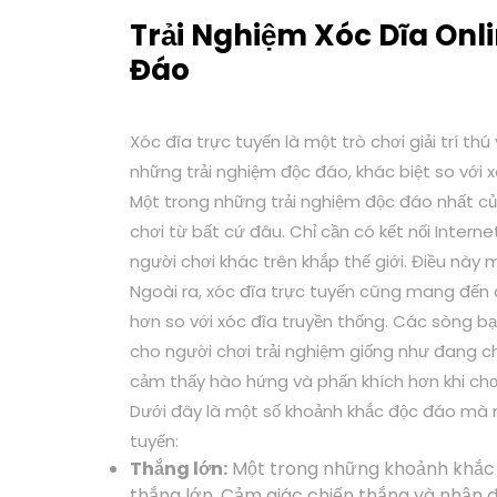
Trải Nghiệm Xóc Dĩa On
Đáo
Xóc đĩa trực tuyến là một trò chơi giải trí t
những trải nghiệm độc đáo, khác biệt so với x
Một trong những trải nghiệm độc đáo nhất củ
chơi từ bất cứ đâu. Chỉ cần có kết nối Intern
người chơi khác trên khắp thế giới. Điều này m
Ngoài ra, xóc đĩa trực tuyến cũng mang đến 
hơn so với xóc đĩa truyền thống. Các sòng b
cho người chơi trải nghiệm giống như đang ch
cảm thấy hào hứng và phấn khích hơn khi chơi
Dưới đây là một số khoảnh khắc độc đáo mà ng
tuyến:
Thắng lớn:
Một trong những khoảnh khắc tu
thắng lớn. Cảm giác chiến thắng và nhận đ