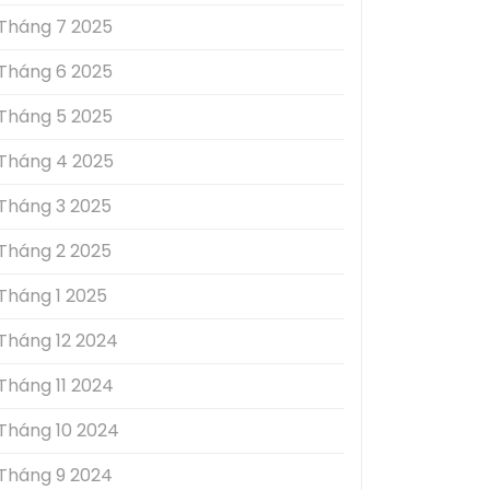
Tháng 7 2025
Tháng 6 2025
Tháng 5 2025
Tháng 4 2025
Tháng 3 2025
Tháng 2 2025
Tháng 1 2025
Tháng 12 2024
Tháng 11 2024
Tháng 10 2024
Tháng 9 2024