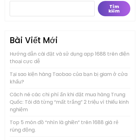
Tìm
kiếm
Bài Viết Mới
Hướng dẫn cài đặt và sử dụng app 1688 trên điện
thoại cực dễ
Tại sao kiện hàng Taobao của bạn bị giam ở cửa
khẩu?
Cách né các chi phí ẩn khi đặt mua hàng Trung
Quốc: Tôi đã từng “mất trắng” 2 triệu vì thiếu kinh
nghiệm
Top 5 món đồ “nhìn là ghiền” trên 1688 giá rẻ
rúng động.