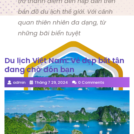
trở thành điểm đến hấp dẫn trên
bản đồ du lịch thế giới. Với cảnh
quan thiên nhiên đa dạng, từ
những bãi biển tuyệt
Du lịch Việt Nam: Vẻ đẹp bất tận
đang chờ đón bạn
admin
Tháng 7 29, 2024
0 Comments