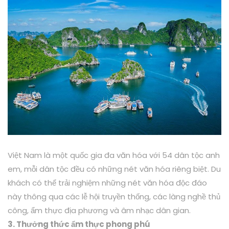
Việt Nam là một quốc gia đa văn hóa với 54 dân tộc anh
em, mỗi dân tộc đều có những nét văn hóa riêng biệt. Du
khách có thể trải nghiệm những nét văn hóa độc đáo
này thông qua các lễ hội truyền thống, các làng nghề thủ
công, ẩm thực địa phương và âm nhạc dân gian.
3. Thưởng thức ẩm thực phong phú