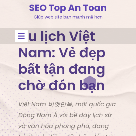
Skip
SEO Top An Toan
to
Giúp web site bạn mạnh mẽ hơn
content
Du lịch Việt
Open
Menu
Nam: Vẻ đẹp
bất tận đang
chờ đón bạn
Việt Nam 비엣만옥, một quốc gia
Đông Nam Á với bề dày lịch sử
và văn hóa phong phú, đang