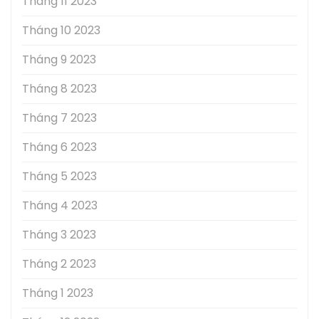
Tháng 11 2023
Tháng 10 2023
Tháng 9 2023
Tháng 8 2023
Tháng 7 2023
Tháng 6 2023
Tháng 5 2023
Tháng 4 2023
Tháng 3 2023
Tháng 2 2023
Tháng 1 2023