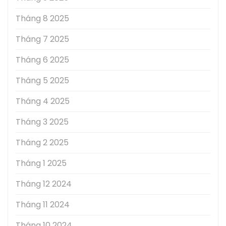
Tháng 8 2025
Tháng 7 2025
Tháng 6 2025
Tháng 5 2025
Tháng 4 2025
Tháng 3 2025
Tháng 2 2025
Tháng 1 2025
Tháng 12 2024
Tháng 11 2024
Tháng 10 2024