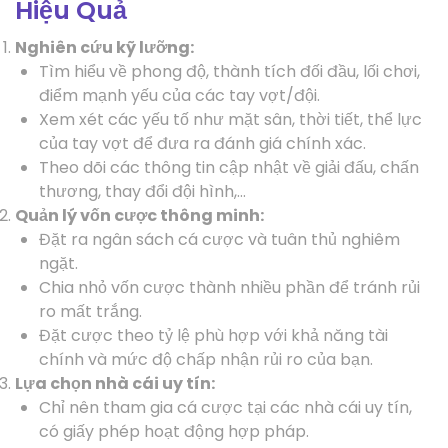
Hiệu Quả
Nghiên cứu kỹ lưỡng:
Tìm hiểu về phong độ, thành tích đối đầu, lối chơi,
điểm mạnh yếu của các tay vợt/đội.
Xem xét các yếu tố như mặt sân, thời tiết, thể lực
của tay vợt để đưa ra đánh giá chính xác.
Theo dõi các thông tin cập nhật về giải đấu, chấn
thương, thay đổi đội hình,…
Quản lý vốn cược thông minh:
Đặt ra ngân sách cá cược và tuân thủ nghiêm
ngặt.
Chia nhỏ vốn cược thành nhiều phần để tránh rủi
ro mất trắng.
Đặt cược theo tỷ lệ phù hợp với khả năng tài
chính và mức độ chấp nhận rủi ro của bạn.
Lựa chọn nhà cái uy tín:
Chỉ nên tham gia cá cược tại các nhà cái uy tín,
có giấy phép hoạt động hợp pháp.