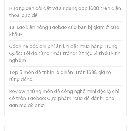
Hướng dẫn cài đặt và sử dụng app 1688 trên điện
thoại cực dễ
Tại sao kiện hàng Taobao của bạn bị giam ở cửa
khẩu?
Cách né các chi phí ẩn khi đặt mua hàng Trung
Quốc: Tôi đã từng “mất trắng” 2 triệu vì thiếu kinh
nghiệm
Top 5 món đồ “nhìn là ghiền” trên 1688 giá rẻ
rúng động.
Review những món đồ công nghệ mini độc lạ chỉ
có trên Taobao: Cực phẩm “của để dành” cho
dân mê đồ chơi