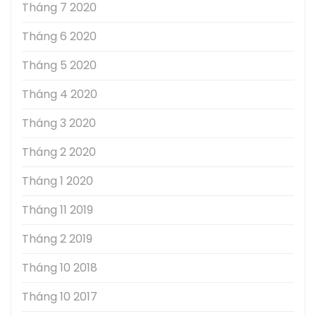
Tháng 7 2020
Tháng 6 2020
Tháng 5 2020
Tháng 4 2020
Tháng 3 2020
Tháng 2 2020
Tháng 1 2020
Tháng 11 2019
Tháng 2 2019
Tháng 10 2018
Tháng 10 2017