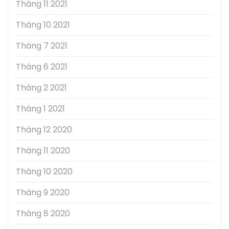
Tháng 11 2021
Tháng 10 2021
Tháng 7 2021
Tháng 6 2021
Tháng 2 2021
Tháng 1 2021
Tháng 12 2020
Tháng 11 2020
Tháng 10 2020
Tháng 9 2020
Tháng 8 2020