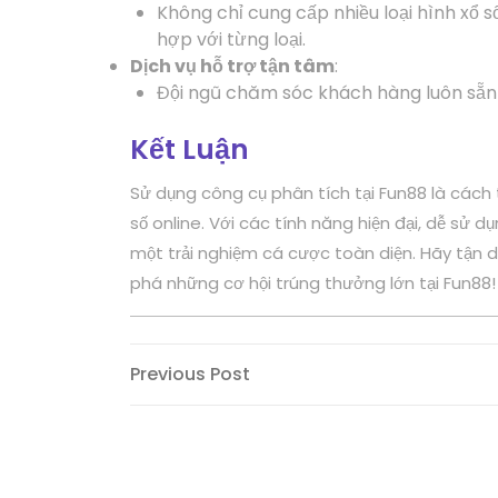
Không chỉ cung cấp nhiều loại hình xổ 
hợp với từng loại.
Dịch vụ hỗ trợ tận tâm
:
Đội ngũ chăm sóc khách hàng luôn sẵn 
Kết Luận
Sử dụng công cụ phân tích tại Fun88 là cách 
số online. Với các tính năng hiện đại, dễ sử
một trải nghiệm cá cược toàn diện. Hãy tận
phá những cơ hội trúng thưởng lớn tại Fun88!
Điều
Previous
Previous Post
Post
hướng
bài
viết