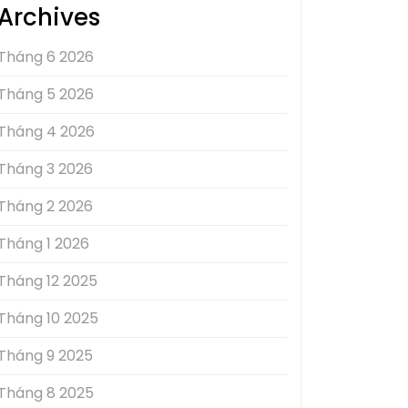
Archives
Tháng 6 2026
Tháng 5 2026
Tháng 4 2026
Tháng 3 2026
Tháng 2 2026
Tháng 1 2026
Tháng 12 2025
Tháng 10 2025
Tháng 9 2025
Tháng 8 2025