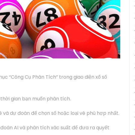
ục “Công Cụ Phân Tích” trong giao diện xổ số
 thời gian bạn muốn phân tích.
ê và dự đoán để chọn số hoặc loại vé phù hợp nhất.
 đoán AI và phân tích xác suất để đưa ra quyết