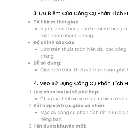
3. Ưu Điểm Của Công Cụ Phân Tích 
Tiết kiệm thời gian
:
Người chơi không cần tự mình thống kê
một cách nhanh chóng.
Độ chính xác cao
:
Dựa trên thuật toán hiện đại, các công 
thắng.
Dễ sử dụng
:
Giao diện thân thiện và trực quan, phù 
4. Mẹo Sử Dụng Công Cụ Phân Tích H
Lựa chọn loại xổ số phù hợp
:
Chọn loại hình xổ số mà bạn hiểu rõ và 
Kết hợp với trực giác cá nhân
:
Mặc dù công cụ phân tích rất hữu ích,
riêng bạn.
Tận dụng khuyến mãi
: