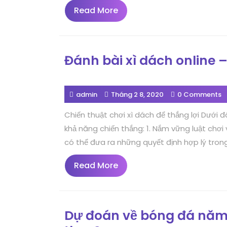
Read
Read More
More
Đánh bài xì dách online –
admin
Tháng 2 8, 2020
0 Comments
Chiến thuật chơi xì dách để thắng lợi Dưới đ
khả năng chiến thắng: 1. Nắm vững luật chơi 
có thể đưa ra những quyết định hợp lý trong k
Read
Read More
More
Dự đoán về bóng đá năm 2