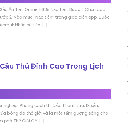
Sắc Ăn Tiền Online HB88 Nạp tiền: Bước 1: Chọn app
Bước 2: Vào mục “Nạp tiền” trong giao diện app. Bước
ớc 4: Nhập số tiền […]
0 Cầu Thủ Đỉnh Cao Trong Lịch
Sự nghiệp: Phong cách thi đấu: Thành tựu: Di sản:
i của bóng đá thế giới và là một tấm gương sáng cho
m phá Thế Giới Cá […]