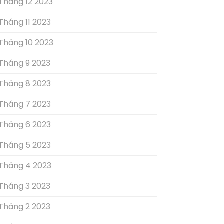
Tháng 12 2023
Tháng 11 2023
Tháng 10 2023
Tháng 9 2023
Tháng 8 2023
Tháng 7 2023
Tháng 6 2023
Tháng 5 2023
Tháng 4 2023
Tháng 3 2023
Tháng 2 2023