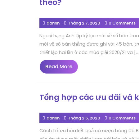
theo?
admin
Tháng 2 7, 2020
0 Comments
Ngoại hạng Anh lập kỷ lục mới về số bàn tro
mới về số bàn thắng được ghi với 45 bàn, tr
thiết lập hai lần ở các mùa giải 2020/21 và […
Read
Read More
More
Tổng hợp các ưu đãi và 
admin
Tháng 2 6, 2020
0 Comments
Cách tối ưu hóa kết quả cá cược bóng đá B
cần áp dụng một chiến lược bài bản và có kỷ