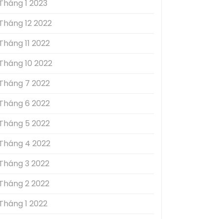
Tháng 1 2023
Tháng 12 2022
Tháng 11 2022
Tháng 10 2022
Tháng 7 2022
Tháng 6 2022
Tháng 5 2022
Tháng 4 2022
Tháng 3 2022
Tháng 2 2022
Tháng 1 2022