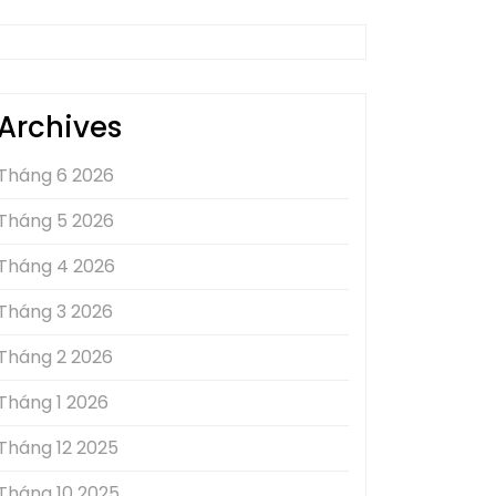
Archives
Tháng 6 2026
Tháng 5 2026
Tháng 4 2026
Tháng 3 2026
Tháng 2 2026
Tháng 1 2026
Tháng 12 2025
Tháng 10 2025