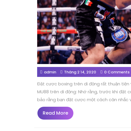
admin
Tháng 2 14, 2020
0 Comments
Đặt cược boxing trên di động rất thuận tiệ
MU88 trên di động: Nhớ rằng, trước khi đặt c
bảo rằng bạn đặt cược một cách cân nhắc v
Read
Read More
More