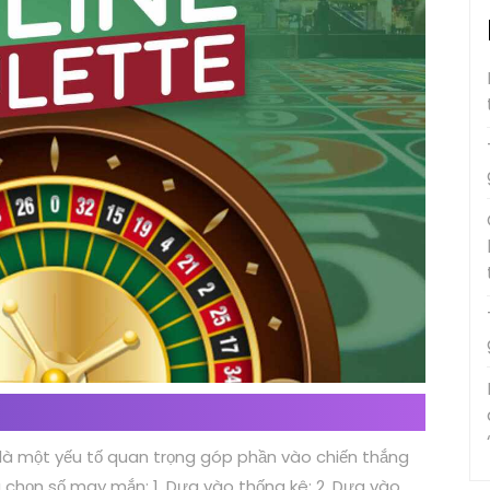
là một yếu tố quan trọng góp phần vào chiến thắng
a chọn số may mắn: 1. Dựa vào thống kê: 2. Dựa vào