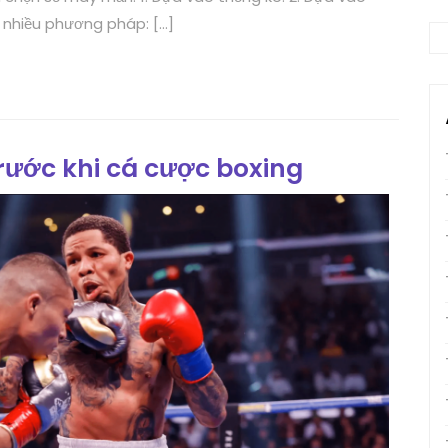
p nhiều phương pháp: […]
trước khi cá cược boxing