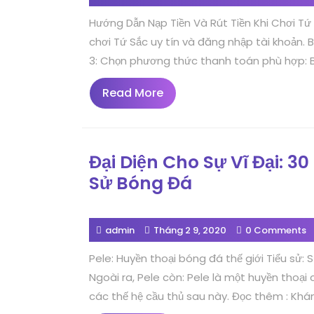
Hướng Dẫn Nạp Tiền Và Rút Tiền Khi Chơi Tứ 
chơi Tứ Sắc uy tín và đăng nhập tài khoản. 
3: Chọn phương thức thanh toán phù hợp: Bư
Read
Read More
More
Đại Diện Cho Sự Vĩ Đại: 3
Sử Bóng Đá
admin
Tháng 2 9, 2020
0 Comments
Pele: Huyền thoại bóng đá thế giới Tiểu sử: 
Ngoài ra, Pele còn: Pele là một huyền thoạ
các thế hệ cầu thủ sau này. Đọc thêm : Khá